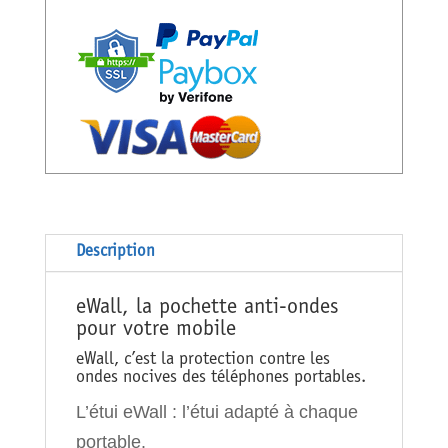
Classic
bleu
Description
eWall, la pochette anti-ondes
pour votre mobile
eWall, c’est la protection contre les
ondes nocives des téléphones portables.
L’étui eWall : l’étui adapté à chaque
portable.