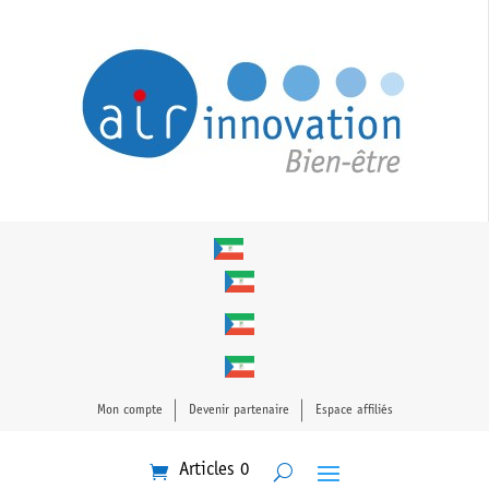
Mon compte
Devenir partenaire
Espace affiliés
Articles 0